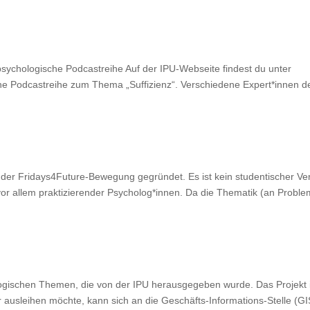
sychologische Podcastreihe Auf der IPU-Webseite findest du unter
sche Podcastreihe zum Thema „Suffizienz“. Verschiedene Expert*innen d
der Fridays4Future-Bewegung gegründet. Es ist kein studentischer Ve
or allem praktizierender Psycholog*innen. Da die Thematik (an Probl
ologischen Themen, die von der IPU herausgegeben wurde. Das Projekt 
r ausleihen möchte, kann sich an die Geschäfts-Informations-Stelle (GI