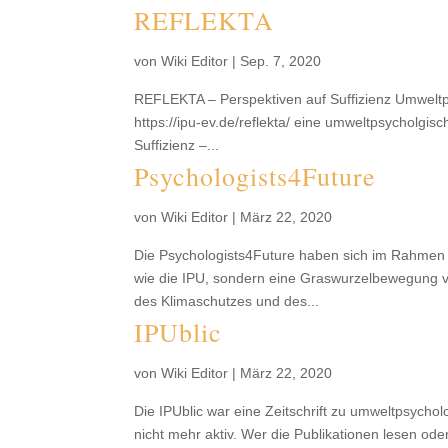
REFLEKTA
von
Wiki Editor
|
Sep. 7, 2020
REFLEKTA – Perspektiven auf Suffizienz Umweltp
https://ipu-ev.de/reflekta/ eine umweltpsycholgi
Suffizienz –...
Psychologists4Future
von
Wiki Editor
|
März 22, 2020
Die Psychologists4Future haben sich im Rahmen 
wie die IPU, sondern eine Graswurzelbewegung v
des Klimaschutzes und des...
IPUblic
von
Wiki Editor
|
März 22, 2020
Die IPUblic war eine Zeitschrift zu umweltpsych
nicht mehr aktiv. Wer die Publikationen lesen ode