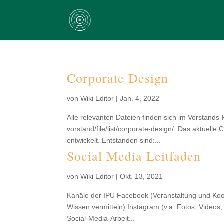
Corporate Design
von
Wiki Editor
|
Jan. 4, 2022
Alle relevanten Dateien finden sich im Vorstands-Pr
vorstand/file/list/corporate-design/. Das aktuell
entwickelt. Entstanden sind:...
Social Media Leitfaden
von
Wiki Editor
|
Okt. 13, 2021
Kanäle der IPU Facebook (Veranstaltung und Koo
Wissen vermitteln) Instagram (v.a. Fotos, Videos
Social-Media-Arbeit...