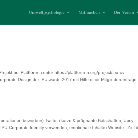
Umweltpsychologie
Mitmachen
Der Verein
ojekt bei Plattform n unter https://plattform-n.org/project/ipu-ev-
e Corporate Design der IPU wurde 2017 mit Hilfe einer Mitgliederumfrage
perationen bewerben) Twitter (kurze & prägnante Botschaften, Upsy-
, IPU-Corporate Identity verwenden, emotionale Inhalte) Website Ziel 